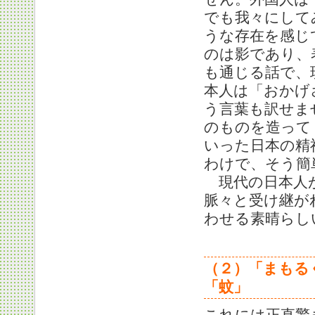
でも我々にして
うな存在を感じ
のは影であり、
も通じる話で、
本人は「おかげ
う言葉も訳せま
のものを造って
いった日本の精
わけで、そう簡
現代の日本人が
脈々と受け継が
わせる素晴らし
（２）「まもる
「蚊」
これには正直驚